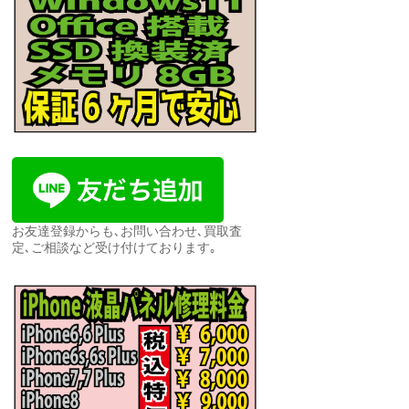
お友達登録からも､お問い合わせ､買取査
定､ご相談など受け付けております｡