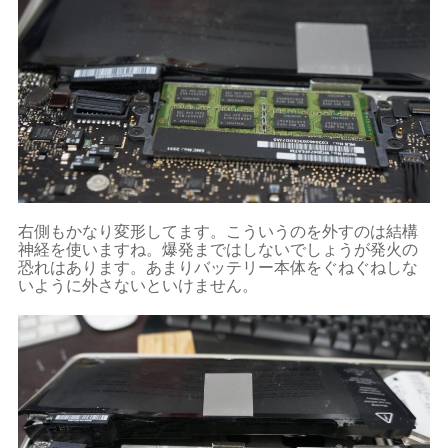
右側もかなり変形してます。こういうのを外すのは結構
神経を使いますね。爆発まではしないでしょうが発火の
恐れはあります。あまりバッテリー本体をぐねぐねしな
いように外さないといけません。