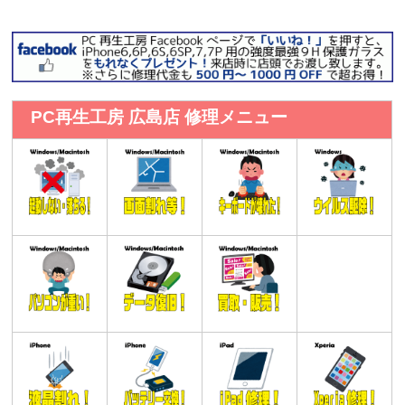
PC再生工房 広島店 修理メニュー