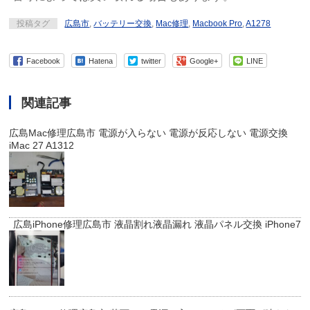
投稿タグ
広島市
,
バッテリー交換
,
Mac修理
,
Macbook Pro
,
A1278
Facebook
Hatena
twitter
Google+
LINE
関連記事
広島Mac修理広島市 電源が入らない 電源が反応しない 電源交換
iMac 27 A1312
広島iPhone修理広島市 液晶割れ液晶漏れ 液晶パネル交換 iPhone7