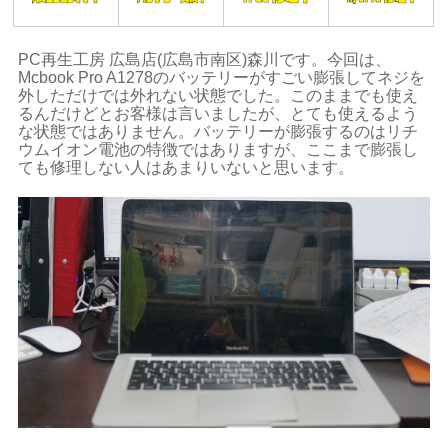
PC再生工房 広島店(広島市南区)森川です。今回は、
Mcbook Pro A1278のバッテリーがすごい膨張してネジを
外しただけでは外れない状態でした。このままでも使え
るんだけどとお客様は言いましたが、とても使えるよう
な状態ではありません。バッテリーが膨張するのはリチ
ウムイオン電池の特徴ではありますが、ここまで膨張し
ても修理しない人はあまりいないと思います。