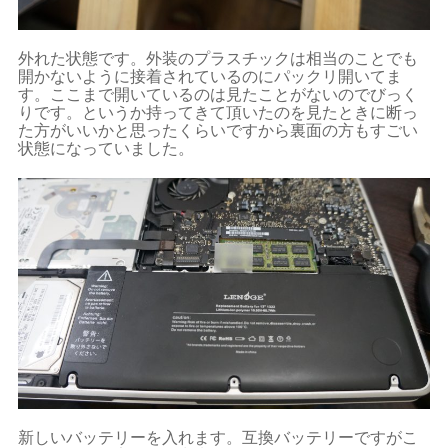
外れた状態です。外装のプラスチックは相当のことでも
開かないように接着されているのにパックリ開いてま
す。ここまで開いているのは見たことがないのでびっく
りです。というか持ってきて頂いたのを見たときに断っ
た方がいいかと思ったくらいですから裏面の方もすごい
状態になっていました。
新しいバッテリーを入れます。互換バッテリーですがこ