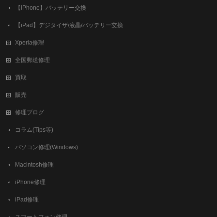
【iPhone】バッテリー交換
【iPad】デジタイザ/液晶/バッテリー交換
Xperia修理
全国郵送修理
買取
販売
修理ブログ
コラム(Tips等)
パソコン修理(Windows)
Macintosh修理
iPhone修理
iPad修理