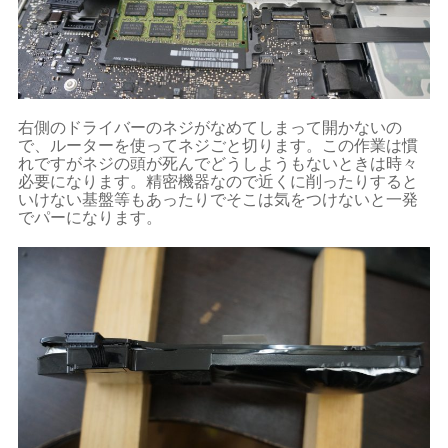
右側のドライバーのネジがなめてしまって開かないの
で、ルーターを使ってネジごと切ります。この作業は慣
れですがネジの頭が死んでどうしようもないときは時々
必要になります。精密機器なので近くに削ったりすると
いけない基盤等もあったりでそこは気をつけないと一発
でパーになります。