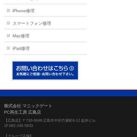
iPhone修理
スマートフォン修理
Mac修理
iPad修理
株式会社 マニックゲート
PC再生工房 広島店
【広島店】〒730-0048 広島市中区竹屋町8-12 益井ビル
1F 082-245-5833
【グループ店舗】