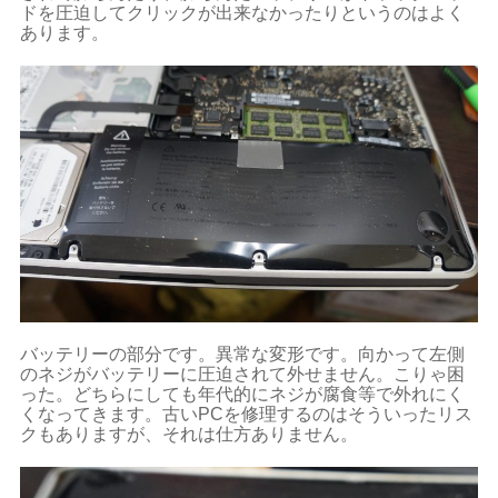
ドを圧迫してクリックが出来なかったりというのはよく
あります。
バッテリーの部分です。異常な変形です。向かって左側
のネジがバッテリーに圧迫されて外せません。こりゃ困
った。どちらにしても年代的にネジが腐食等で外れにく
くなってきます。古いPCを修理するのはそういったリス
クもありますが、それは仕方ありません。