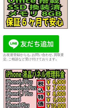
お友達登録からも､お問い合わせ､買取査
定､ご相談など受け付けております｡