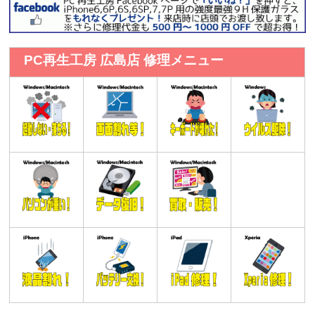
PC再生工房 広島店 修理メニュー