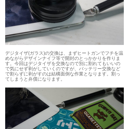
デジタイザ(ガラス)の交換は、まずヒートガンでフチを温
めながらデザインナイフ等で開封のとっかかりを作りま
す。今回はデジタイザを交換なので別に割れてもいいの
で気にせず剥がしていくのですが、バッテリー交換など
で割らずに剥がすのは結構面倒な作業となります。割っ
てしまうと弁償になります。