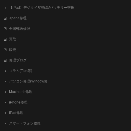
【iPad】デジタイザ/液晶/バッテリー交換
Xperia修理
全国郵送修理
買取
販売
修理ブログ
コラム(Tips等)
パソコン修理(Windows)
Macintosh修理
iPhone修理
iPad修理
スマートフォン修理