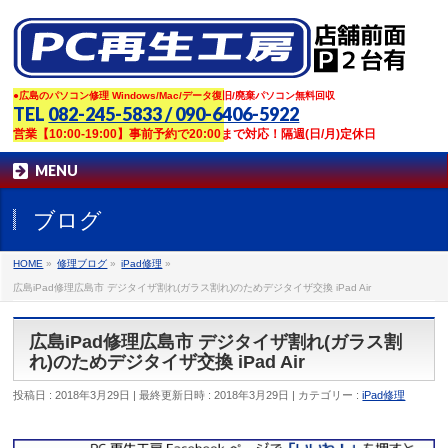
●広島のパソコン修理 Windows/Mac/データ復旧/廃棄パソコン無料回収
TEL
082-245-5833 / 090-6406-5922
営業【10:00-19:00】事前予約で20:00まで対応！隔週(日/月)定休日
MENU
ブログ
HOME
»
修理ブログ
»
iPad修理
»
広島iPad修理広島市 デジタイザ割れ(ガラス割れ)のためデジタイザ交換 iPad Air
広島iPad修理広島市 デジタイザ割れ(ガラス割
れ)のためデジタイザ交換 iPad Air
投稿日 : 2018年3月29日
最終更新日時 : 2018年3月29日
カテゴリー :
iPad修理