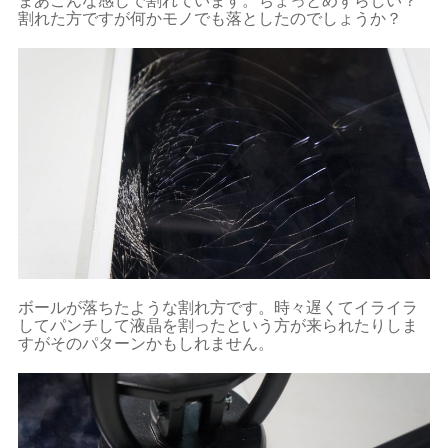
まあこんな感じで割れています。ちょっとめずらしい？
割れた方ですが何かモノでも落としたのでしょうか？
ボールが落ちたような割れ方です。時々遅くてイライラ
してパンチして液晶を割ったという方が来られたりしま
すがそのパターンかもしれません。