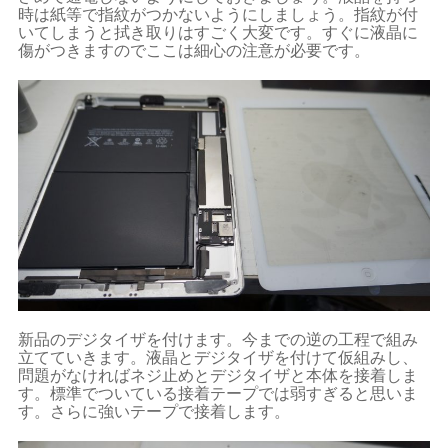
時は紙等で指紋がつかないようにしましょう。指紋が付
いてしまうと拭き取りはすごく大変です。すぐに液晶に
傷がつきますのでここは細心の注意が必要です。
新品のデジタイザを付けます。今までの逆の工程で組み
立てていきます。液晶とデジタイザを付けて仮組みし、
問題がなければネジ止めとデジタイザと本体を接着しま
す。標準でついている接着テープでは弱すぎると思いま
す。さらに強いテープで接着します。