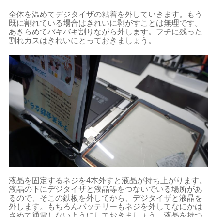
全体を温めてデジタイザの粘着を外していきます。もう
既に割れている場合はきれいに剥がすことは無理です。
あきらめてバキバキ割りながら外します。フチに残った
割れカスはきれいにとっておきましょう。
液晶を固定するネジを4本外すと液晶が持ち上がります。
液晶の下にデジタイザと液晶等をつないでいる場所があ
るので、そこの鉄板を外してから、デジタイザと液晶を
外します。もちろんバッテリーもネジを外してなにかは
さめて通電しないようにしておきましょう。液晶を持つ