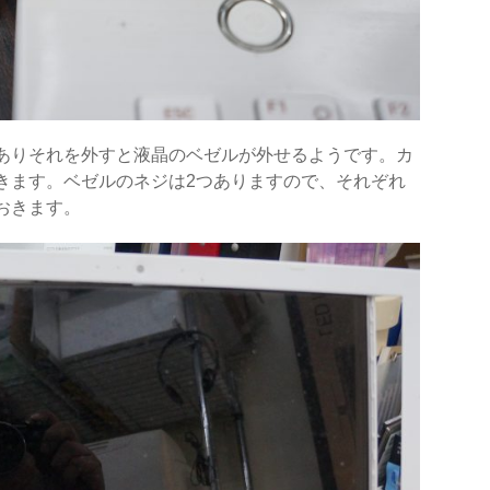
ありそれを外すと液晶のベゼルが外せるようです。カ
きます。ベゼルのネジは2つありますので、それぞれ
おきます。