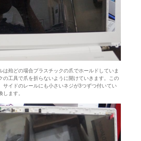
ルは殆どの場合プラスチックの爪でホールドしていま
クの工具で爪を折らないように開けていきます。この
、サイドのレールにも小さいネジが3つずつ付いてい
換します。