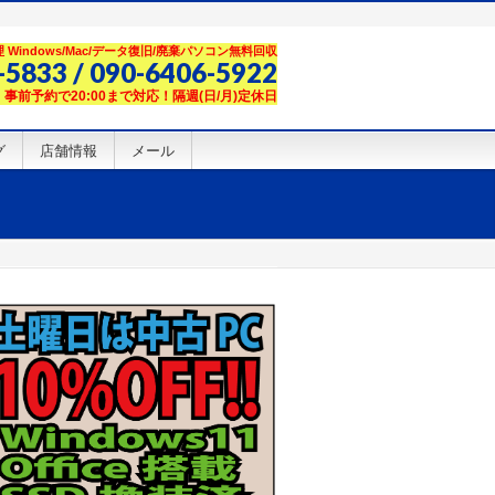
Windows/Mac/データ復旧/廃棄パソコン無料回収
-5833 / 090-6406-5922
00】事前予約で20:00まで対応！隔週(日/月)定休日
グ
店舗情報
メール