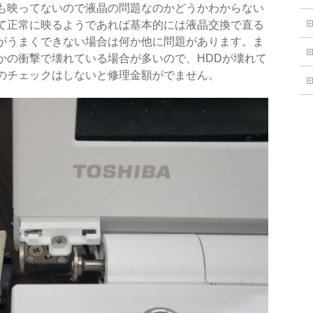
も映ってないので液晶の問題なのかどうかわからない
て正常に映るようであれば基本的には液晶交換で直る
がうまくできない場合は何か他に問題があります。ま
かの衝撃で壊れている場合が多いので、HDDが壊れて
のチェックはしないと修理金額がでません。