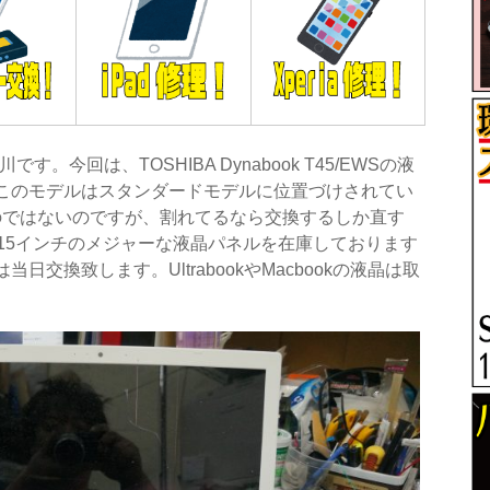
す。今回は、TOSHIBA Dynabook T45/EWSの液
このモデルはスタンダードモデルに位置づけされてい
のではないのですが、割れてるなら交換するしか直す
15インチのメジャーな液晶パネルを在庫しております
交換致します。UltrabookやMacbookの液晶は取