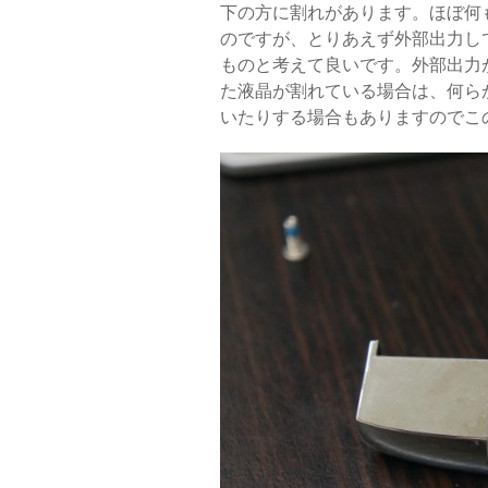
下の方に割れがあります。ほぼ何
のですが、とりあえず外部出力し
ものと考えて良いです。外部出力
た液晶が割れている場合は、何ら
いたりする場合もありますのでこ