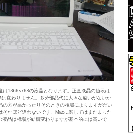
は1366×768の液晶となります。正直液晶の値段は
金額は変わりません。多分部品代に大きな違いがないか
晶の方が高かったりそのときの相場によりますがだい
はそれほど違わないです。Macに関してはまたまった
cの液晶は相場が結構変わりますが基本的には高いで