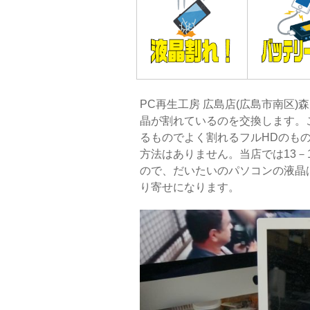
PC再生工房 広島店(広島市南区)森川で
晶が割れているのを交換します。
るものでよく割れるフルHDのも
方法はありません。当店では13－
ので、だいたいのパソコンの液晶は当日
り寄せになります。