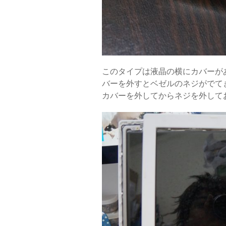
このタイプは液晶の横にカバーが
バーを外すとベゼルのネジがでて
カバーを外してからネジを外して