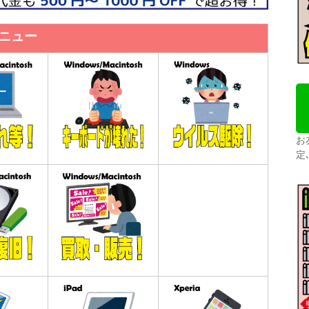
メニュー
お
定