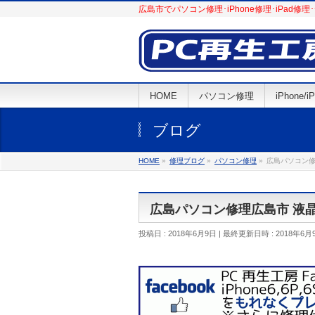
広島市でパソコン修理･iPhone修理･iPa
HOME
パソコン修理
iPhone/
ブログ
HOME
»
修理ブログ
»
パソコン修理
»
広島パソコン修理広
広島パソコン修理広島市 液晶割れ交
投稿日 : 2018年6月9日
最終更新日時 : 2018年6月