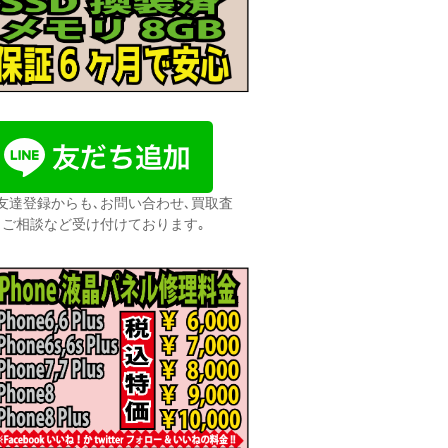
友達登録からも､お問い合わせ､買取査
､ご相談など受け付けております｡