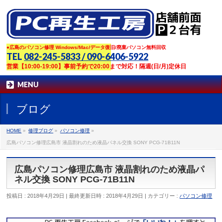
●広島のパソコン修理 Windows/Mac/データ復旧/廃棄パソコン無料回収
TEL
082-245-5833 / 090-6406-5922
営業【10:00-19:00】事前予約で20:00まで対応！隔週(日/月)定休日
MENU
ブログ
HOME
»
修理ブログ
»
パソコン修理
»
広島パソコン修理広島市 液晶割れのため液晶パネル交換 SONY PCG-71B11N
広島パソコン修理広島市 液晶割れのため液晶パ
ネル交換 SONY PCG-71B11N
投稿日 : 2018年4月29日
最終更新日時 : 2018年4月29日
カテゴリー :
パソコン修理