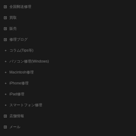
全国郵送修理
買取
販売
修理ブログ
コラム(Tips等)
パソコン修理(Windows)
Macintosh修理
iPhone修理
iPad修理
スマートフォン修理
店舗情報
メール