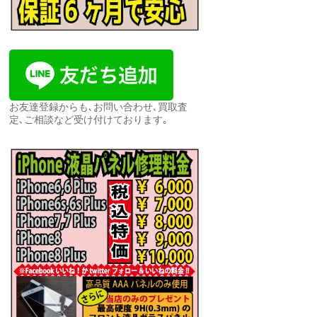
お友達登録からも､お問い合わせ､買取査
定､ご相談など受け付けております｡