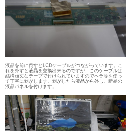
液晶を前に倒すとLCDケーブルがつながっています。こ
れを外すと液晶を交換出来るのですが、このケーブルは
結構頑丈なテープで付けられていますのでヘラ等を使っ
て丁寧に剥がします。剥がしたら液晶から外し、新品の
液晶パネルを付けます。