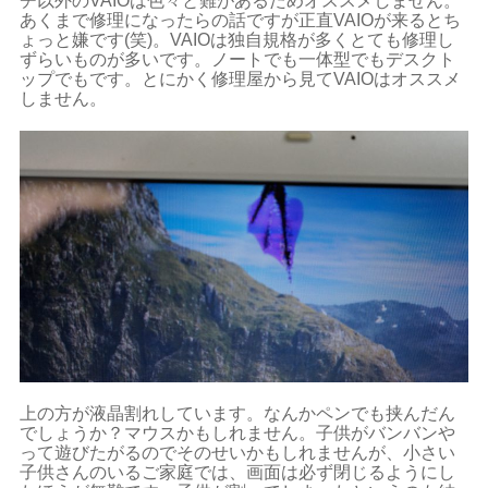
チ以外のVAIOは色々と難があるためオススメしません。
あくまで修理になったらの話ですが正直VAIOが来るとち
ょっと嫌です(笑)。VAIOは独自規格が多くとても修理し
ずらいものが多いです。ノートでも一体型でもデスクト
ップでもです。とにかく修理屋から見てVAIOはオススメ
しません。
上の方が液晶割れしています。なんかペンでも挟んだん
でしょうか？マウスかもしれません。子供がバンバンや
って遊びたがるのでそのせいかもしれませんが、小さい
子供さんのいるご家庭では、画面は必ず閉じるようにし