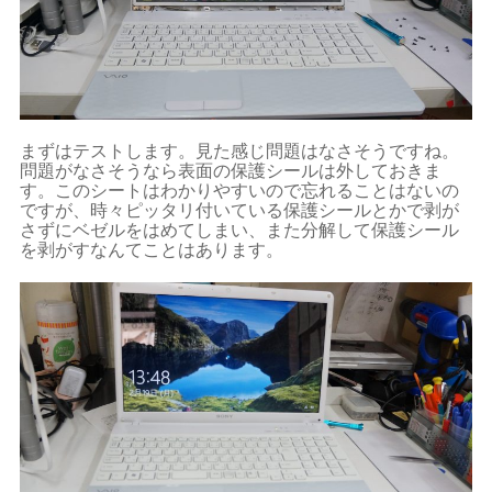
まずはテストします。見た感じ問題はなさそうですね。
問題がなさそうなら表面の保護シールは外しておきま
す。このシートはわかりやすいので忘れることはないの
ですが、時々ピッタリ付いている保護シールとかで剥が
さずにベゼルをはめてしまい、また分解して保護シール
を剥がすなんてことはあります。