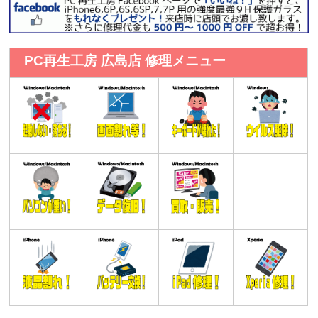
PC再生工房 広島店 修理メニュー