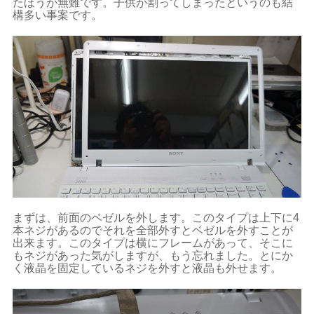
たほうが無難です。子供が割ってしまったというのも結
構多い事案です。
まずは、前面のベゼルを外します。このタイプは上下に4
本ネジがあるのでそれを全部外すとベゼルを外すことが
出来ます。このタイプは横にフレームがあって、そこに
もネジがあった気がしますが、もう忘れました。とにか
く液晶を固定しているネジを外すと液晶も外せます。