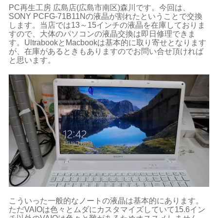
PC再生工房 広島店(広島市南区)森川です。今回は、
SONY PCFG-71B11Nの液晶が割れたということで交換
します。当店では13～15インチの液晶を在庫しておりま
すので、大体のパソコンの液晶交換は即日修理できま
す。UltrabookとMacbookは基本的に取り寄せとなります
が、在庫があるときもありますのでお問い合せ頂ければ
と思います。
こういった一般的なノートの液晶は基本的にあります。
ただVAIOは色々とムダにカスタマイズしていて15.6イン