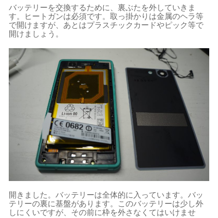
バッテリーを交換するために、裏ぶたを外していきま
す。ヒートガンは必須です。取っ掛かりは金属のヘラ等
で開けますが、あとはプラスチックカードやピック等で
開けましょう。
開きました。バッテリーは全体的に入っています。バッ
テリーの裏に基盤があります。このバッテリーは少し外
しにくいですが、その前に枠を外さなくてはいけませ