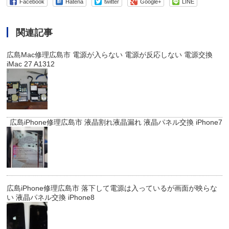
Facebook
Hatena
twitter
Google+
LINE
関連記事
広島Mac修理広島市 電源が入らない 電源が反応しない 電源交換
iMac 27 A1312
広島iPhone修理広島市 液晶割れ液晶漏れ 液晶パネル交換 iPhone7
広島iPhone修理広島市 落下して電源は入っているが画面が映らな
い 液晶パネル交換 iPhone8