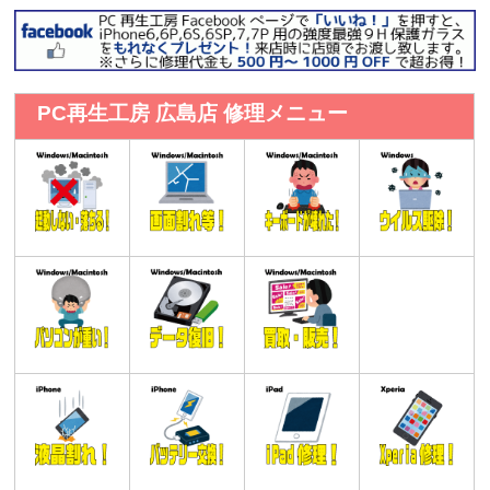
PC再生工房 広島店 修理メニュー