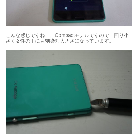
こんな感じですねー。Compactモデルですので一回り小
さく女性の手にも馴染む大きさになっています。