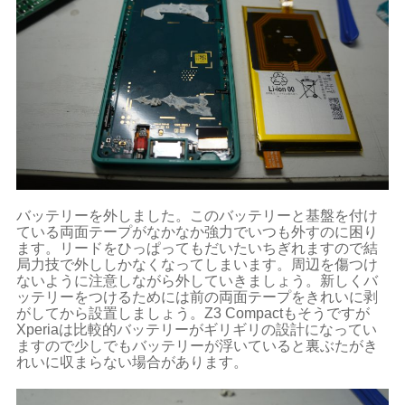
バッテリーを外しました。このバッテリーと基盤を付け
ている両面テープがなかなか強力でいつも外すのに困り
ます。リードをひっぱってもだいたいちぎれますので結
局力技で外ししかなくなってしまいます。周辺を傷つけ
ないように注意しながら外していきましょう。新しくバ
ッテリーをつけるためには前の両面テープをきれいに剥
がしてから設置しましょう。Z3 Compactもそうですが
Xperiaは比較的バッテリーがギリギリの設計になってい
ますので少しでもバッテリーが浮いていると裏ぶたがき
れいに収まらない場合があります。