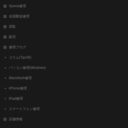
Xperia修理
全国郵送修理
買取
販売
修理ブログ
コラム(Tips等)
パソコン修理(Windows)
Macintosh修理
iPhone修理
iPad修理
スマートフォン修理
店舗情報