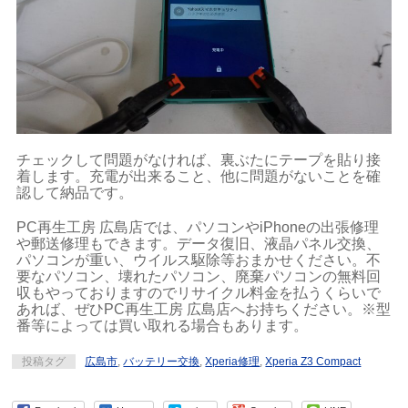
チェックして問題がなければ、裏ぶたにテープを貼り接
着します。充電が出来ること、他に問題がないことを確
認して納品です。
PC再生工房 広島店では、パソコンやiPhoneの出張修理
や郵送修理もできます。データ復旧、液晶パネル交換、
パソコンが重い、ウイルス駆除等おまかせください。不
要なパソコン、壊れたパソコン、廃棄パソコンの無料回
収もやっておりますのでリサイクル料金を払うくらいで
あれば、ぜひPC再生工房 広島店へお持ちください。※型
番等によっては買い取れる場合もあります。
投稿タグ
広島市
,
バッテリー交換
,
Xperia修理
,
Xperia Z3 Compact