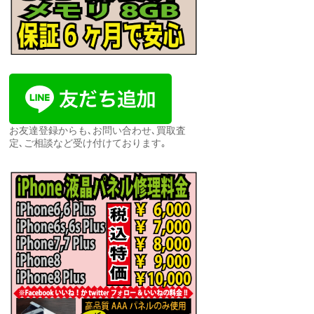
お友達登録からも､お問い合わせ､買取査
定､ご相談など受け付けております｡