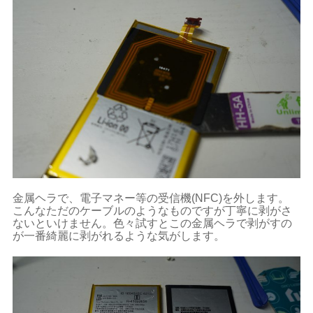
金属ヘラで、電子マネー等の受信機(NFC)を外します。
こんなただのケーブルのようなものですが丁寧に剥がさ
ないといけません。色々試すとこの金属ヘラで剥がすの
が一番綺麗に剥がれるような気がします。