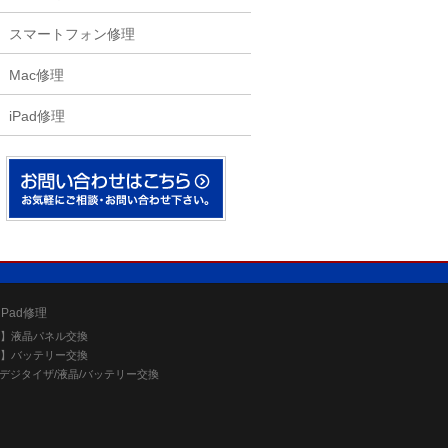
スマートフォン修理
Mac修理
iPad修理
/iPad修理
ne】液晶パネル交換
ne】バッテリー交換
d】デジタイザ/液晶/バッテリー交換