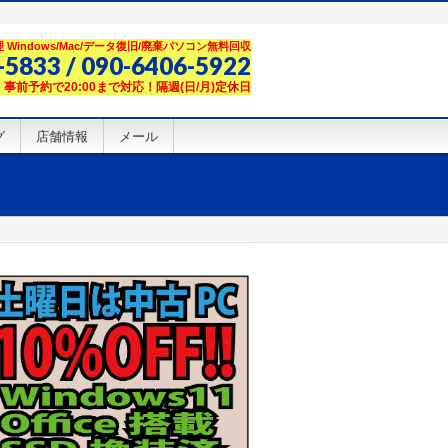
Windows/Mac/データ復旧/廃棄パソコン無料回収
-5833 / 090-6406-5922
00】事前予約で20:00まで対応！隔週(日/月)定休日
グ
店舗情報
メール