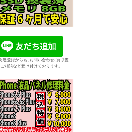
友達登録からも､お問い合わせ､買取査
､ご相談など受け付けております｡