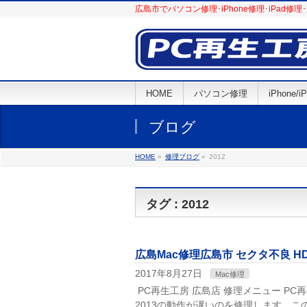
広島市でパソコン修理･iPhone修理･iPa
HOME
パソコン修理
iPhone/
ブログ
HOME
»
修理ブログ
»
2012
タグ : 2012
広島Mac修理広島市 セクタ不良 HDD交換
2017年8月27日
Mac修理
PC再生工房 広島店 修理メニュー PC再生
2013の動作が遅いのを修理します。この