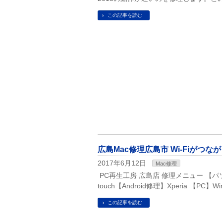
この記事を読む
広島Mac修理広島市 Wi-Fiがつながら
2017年6月12日
Mac修理
PC再生工房 広島店 修理メニュー 【パソコン修理
touch【Android修理】Xperia 【PC
この記事を読む