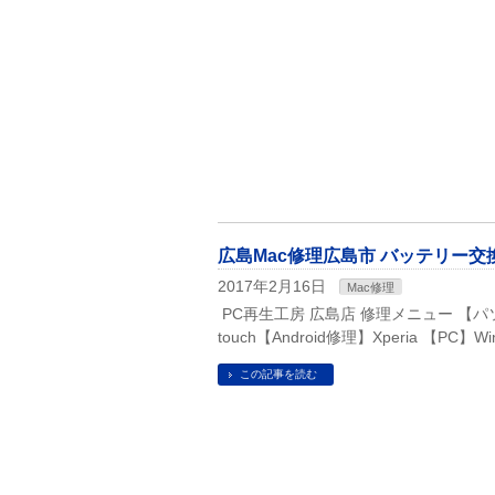
広島Mac修理広島市 バッテリー交換 Ma
2017年2月16日
Mac修理
PC再生工房 広島店 修理メニュー 【パソコン修理
touch【Android修理】Xperia 【PC
この記事を読む