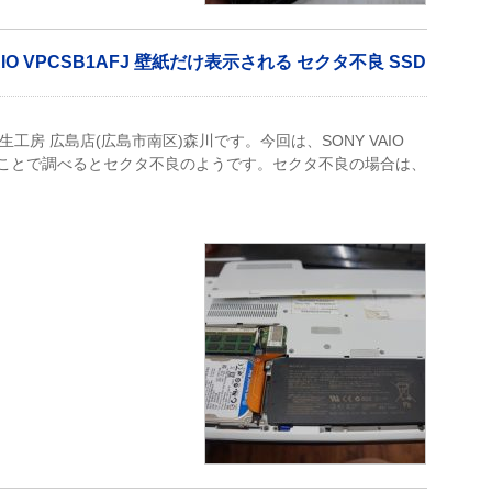
O VPCSB1AFJ 壁紙だけ表示される セクタ不良 SSD
生工房 広島店(広島市南区)森川です。今回は、SONY VAIO
いうことで調べるとセクタ不良のようです。セクタ不良の場合は、