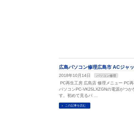
広島パソコン修理広島市 ACジャック壊
2018年10月14日
パソコン修理
PC再生工房 広島店 修理メニュー PC
パソコンPC-VK25LXZGNの電源
す。初めて見るパ …
この記事を読む