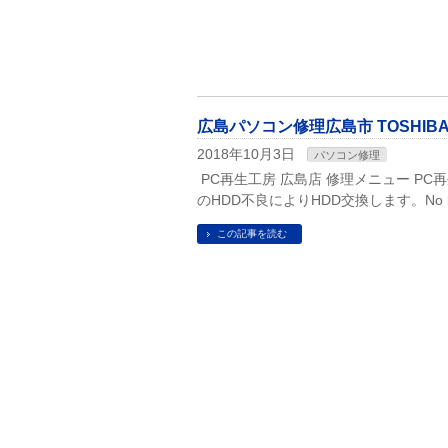
広島パソコン修理広島市 TOSHIBA D51
2018年10月3日
パソコン修理
PC再生工房 広島店 修理メニュー PC再
のHDD不良によりHDD交換します。No bo
この記事を読む