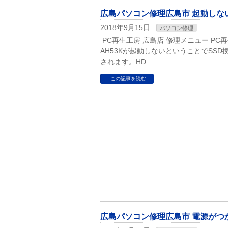
広島パソコン修理広島市 起動しない SS
2018年9月15日
パソコン修理
PC再生工房 広島店 修理メニュー PC再
AH53Kが起動しないということでSS
されます。HD …
この記事を読む
広島パソコン修理広島市 電源がつかない