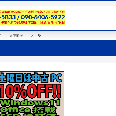
Windows/Mac/データ復旧/廃棄パソコン無料回収
-5833 / 090-6406-5922
00】事前予約で20:00まで対応！隔週(日/月)定休日
グ
店舗情報
メール