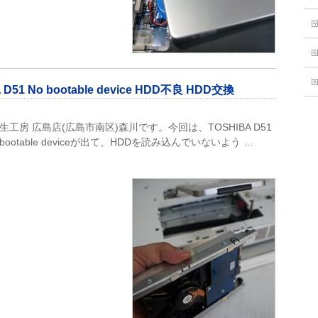
 No bootable device HDD不良 HDD交換
生工房 広島店(広島市南区)森川です。今回は、TOSHIBA D51
otable deviceが出て、HDDを読み込んでいないよう …