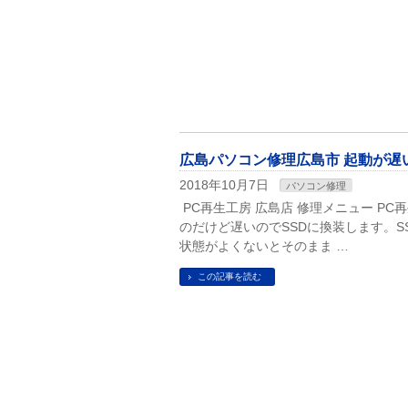
広島パソコン修理広島市 起動が遅いのS
2018年10月7日
パソコン修理
PC再生工房 広島店 修理メニュー P
のだけど遅いのでSSDに換装します。
状態がよくないとそのまま …
この記事を読む