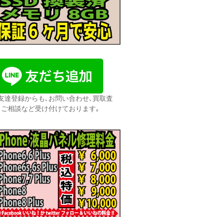
友達登録からも､お問い合わせ､買取査
､ご相談など受け付けております｡