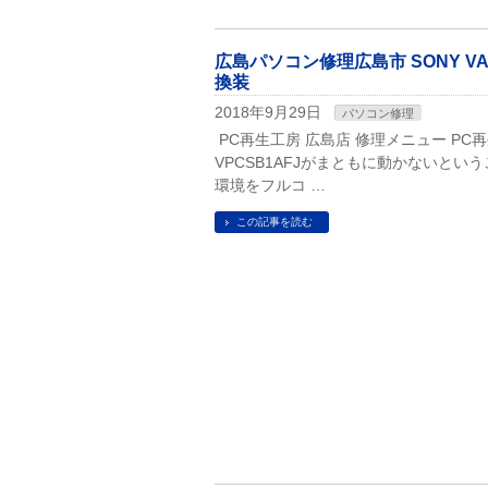
広島パソコン修理広島市 SONY VAI
換装
2018年9月29日
パソコン修理
PC再生工房 広島店 修理メニュー PC再
VPCSB1AFJがまともに動かないと
環境をフルコ …
この記事を読む