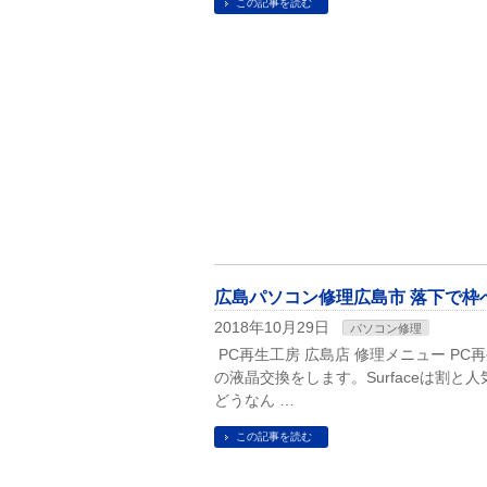
この記事を読む
広島パソコン修理広島市 落下で枠へこみ
2018年10月29日
パソコン修理
PC再生工房 広島店 修理メニュー PC再生
の液晶交換をします。Surfaceは割
どうなん …
この記事を読む