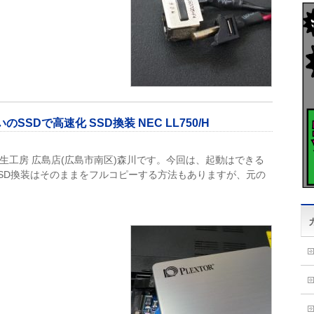
SDで高速化 SSD換装 NEC LL750/H
C再生工房 広島店(広島市南区)森川です。今回は、起動はできる
SSD換装はそのままをフルコピーする方法もありますが、元の