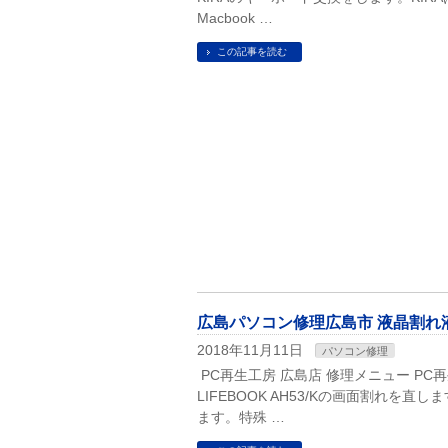
Macbook …
この記事を読む
広島パソコン修理広島市 液晶割れ液晶パネ
2018年11月11日
パソコン修理
PC再生工房 広島店 修理メニュー PC再
LIFEBOOK AH53/Kの画面割れ
ます。特殊 …