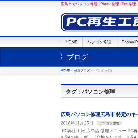
広島市でパソコン修理･iPhone修理･iPa
HOME
パソコン修理
iPhone/
ブログ
HOME
»
修理ブログ
»
パソコン修理
タグ : パソコン修理
広島パソコン修理広島市 特定のキーボ
2018年11月25日
パソコン修理
PC再生工房 広島店 修理メニュー PC再
KIRAのキーボード交換をします。KI