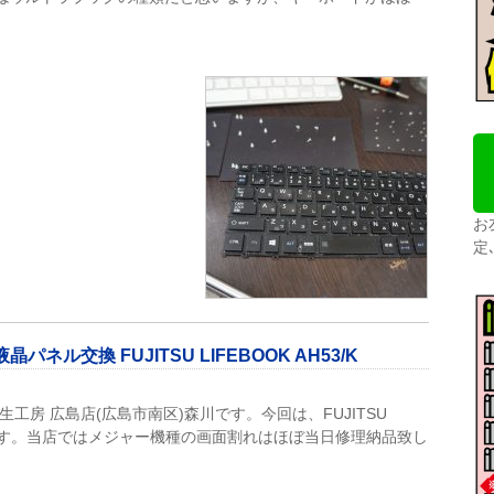
お
定
ル交換 FUJITSU LIFEBOOK AH53/K
生工房 広島店(広島市南区)森川です。今回は、FUJITSU
を直します。当店ではメジャー機種の画面割れはほぼ当日修理納品致し