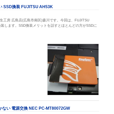
D換装 FUJITSU AH53K
生工房 広島店(広島市南区)森川です。今回は、FUJITSU
D換装します。SSD換装メリットを話すとほとんどの方がSSDに
 電源交換 NEC PC-MT80072GW