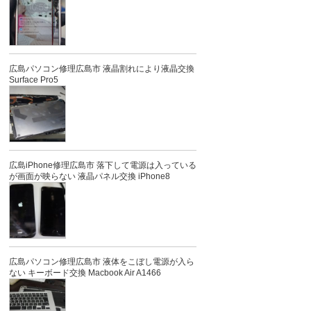
広島パソコン修理広島市 液晶割れにより液晶交換
Surface Pro5
広島iPhone修理広島市 落下して電源は入っている
が画面が映らない 液晶パネル交換 iPhone8
広島パソコン修理広島市 液体をこぼし電源が入ら
ない キーボード交換 Macbook Air A1466