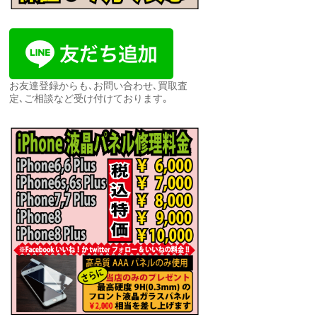
お友達登録からも､お問い合わせ､買取査
定､ご相談など受け付けております｡