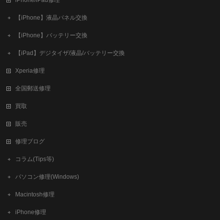
【iPhone】液晶パネル交換
【iPhone】バッテリー交換
【iPad】デジタイザ/液晶/バッテリー交換
Xperia修理
全国郵送修理
買取
販売
修理ブログ
コラム(Tips等)
パソコン修理(Windows)
Macintosh修理
iPhone修理