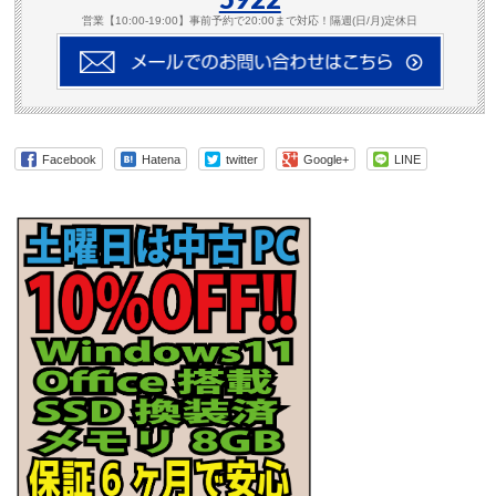
営業【10:00-19:00】事前予約で20:00まで対応！隔週(日/月)定休日
Facebook
Hatena
twitter
Google+
LINE