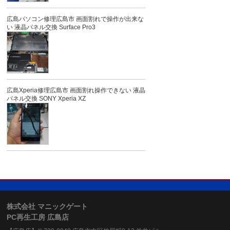
広島パソコン修理広島市 画面割れで操作が出来な
い 液晶パネル交換 Surface Pro3
広島Xperia修理広島市 画面割れ操作できない 液晶
パネル交換 SONY Xperia XZ
株式会社 マニックゲート
PC再生工房 広島店