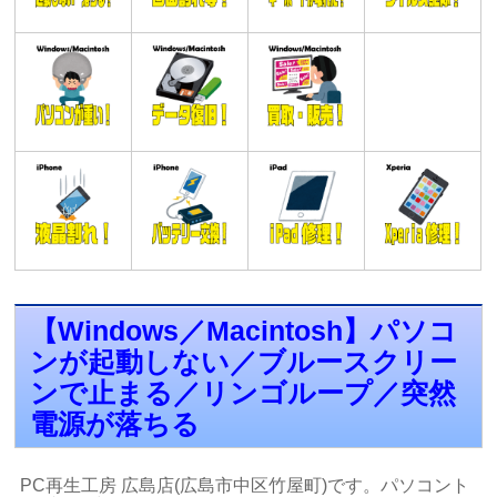
【Windows／Macintosh】パソコ
ンが起動しない／ブルースクリー
ンで止まる／リンゴループ／突然
電源が落ちる
PC再生工房 広島店(広島市中区竹屋町)です。パソコント